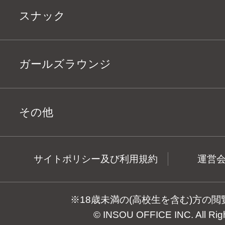
スナック
ガールズラウンジ
その他
サイトポリシー及び利用規約
運営
※18歳未満の(高校生を含む)方の
© INSOU OFFICE INC. All Rig