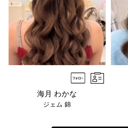
海月 わかな
ジェム 錦