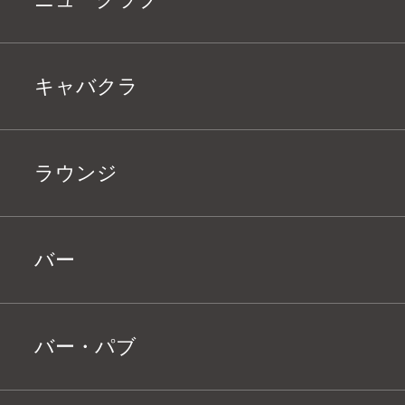
キャバクラ
ラウンジ
バー
バー・パブ