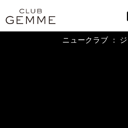
ニュークラブ ： ジ