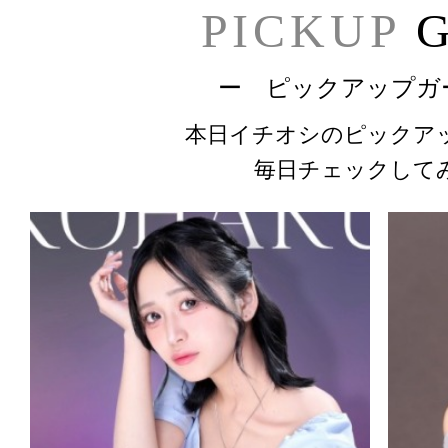
PICKUP
G
ー ピックアップガ
本日イチオシのピックア
毎日チェックして