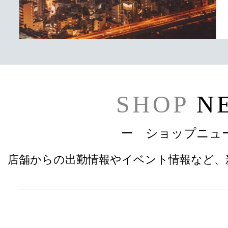
SHOP
N
ー ショップニュ
店舗からの出勤情報やイベント情報など、