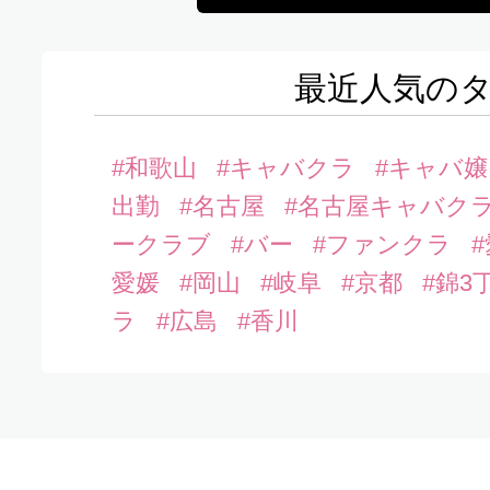
最近人気の
#和歌山
#キャバクラ
#キャバ嬢
出勤
#名古屋
#名古屋キャバク
ークラブ
#バー
#ファンクラ
愛媛
#岡山
#岐阜
#京都
#錦3
ラ
#広島
#香川