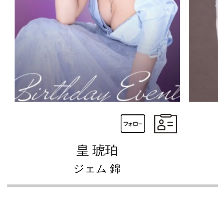
皇 琥珀
ジェム 錦