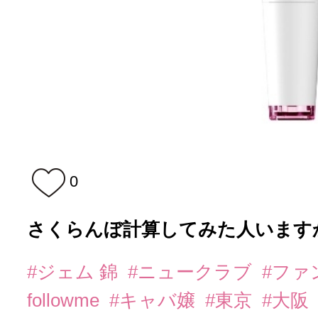
0
さくらんぼ計算してみた人いますか？
#ジェム 錦
#ニュークラブ
#ファ
followme
#キャバ嬢
#東京
#大阪