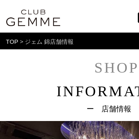
TOP
> ジェム 錦店舗情報
SHOP
INFORMA
ー 店舗情報 