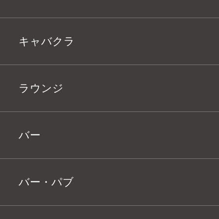
キャバクラ
ラウンジ
バー
バー・パブ