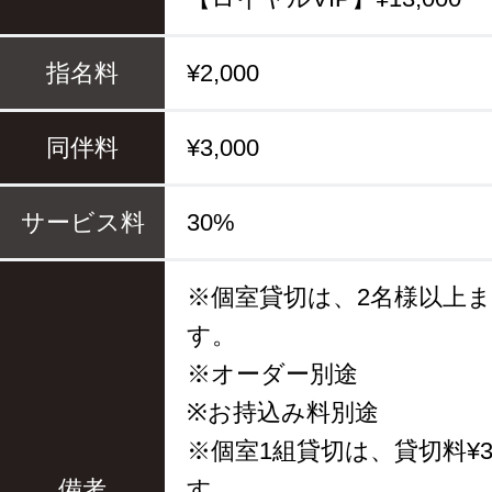
指名料
¥2,000
同伴料
¥3,000
サービス料
30%
※個室貸切は、2名様以上
す。
※オーダー別途
※お持込み料別途
※個室1組貸切は、貸切料¥3
備考
す。