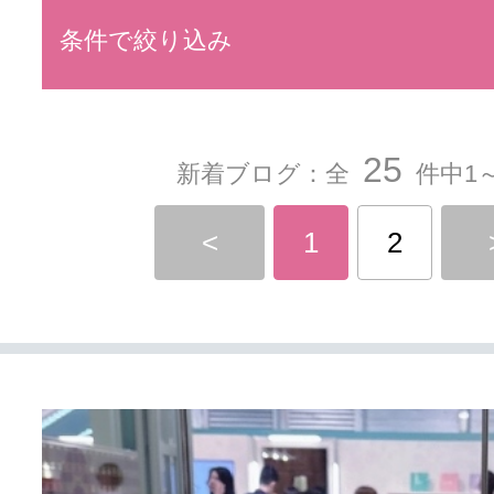
条件で絞り込み
25
新着ブログ：全
件中1～
<
1
2