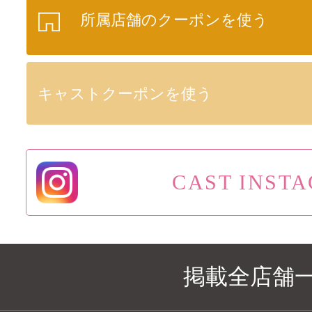
所属店舗のクーポンを使う
キャストクーポンを使う
CAST INST
掲載全店舗