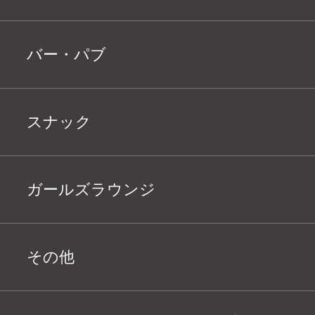
バー・パブ
スナック
ガールズラウンジ
その他