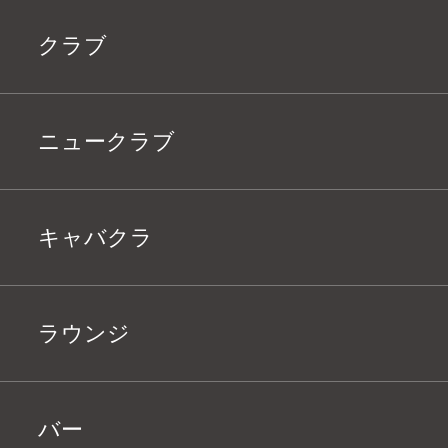
クラブ
ニュークラブ
キャバクラ
ラウンジ
バー