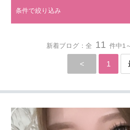
条件で絞り込み
11
新着ブログ：全
件中1～
<
1